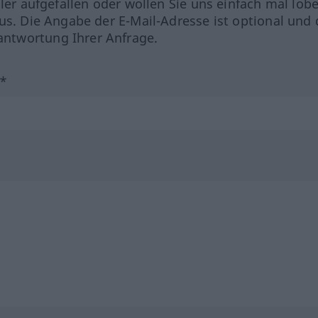
hler aufgefallen oder wollen Sie uns einfach mal lob
us. Die Angabe der E-Mail-Adresse ist optional und 
ntwortung Ihrer Anfrage.
?*