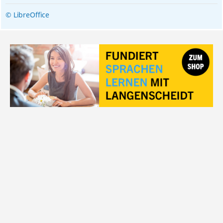
© LibreOffice