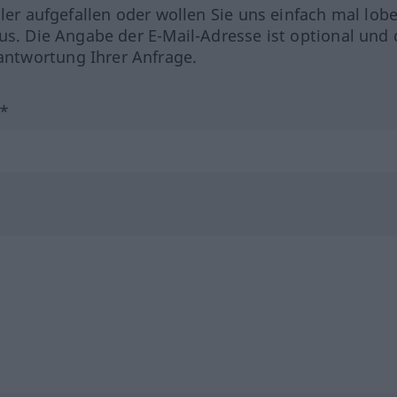
hler aufgefallen oder wollen Sie uns einfach mal lob
us. Die Angabe der E-Mail-Adresse ist optional und 
ntwortung Ihrer Anfrage.
?*