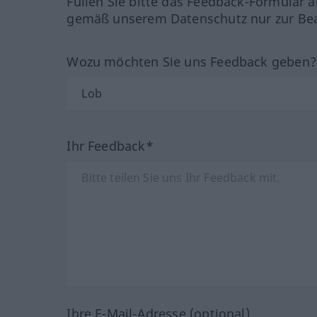
Füllen Sie bitte das Feedback-Formular a
gemäß unserem Datenschutz nur zur Bea
Wozu möchten Sie uns Feedback geben
Ihr Feedback*
Ihre E-Mail-Adresse (optional)