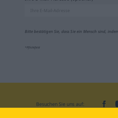
Bitte bestätigen Sie, dass Sie ein Mensch sind, inde
*Pflichtfeld
Besuchen Sie uns auf:
faceb