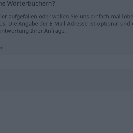
ine Wörterbüchern?
hler aufgefallen oder wollen Sie uns einfach mal lob
us. Die Angabe der E-Mail-Adresse ist optional und 
ntwortung Ihrer Anfrage.
?*