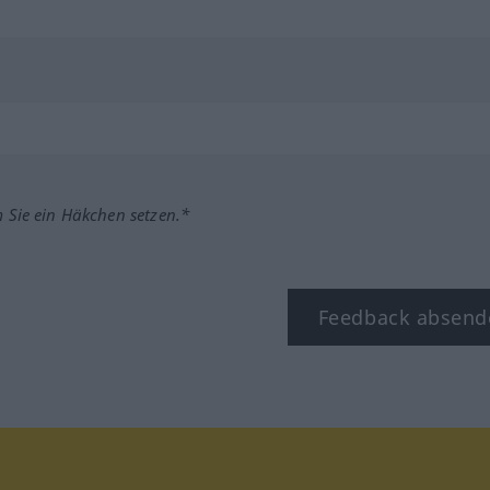
m Sie ein Häkchen setzen.*
Feedback absend