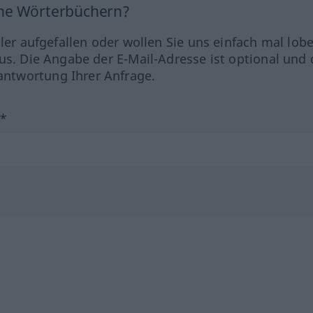
ine Wörterbüchern?
hler aufgefallen oder wollen Sie uns einfach mal lob
us. Die Angabe der E-Mail-Adresse ist optional und 
ntwortung Ihrer Anfrage.
?*