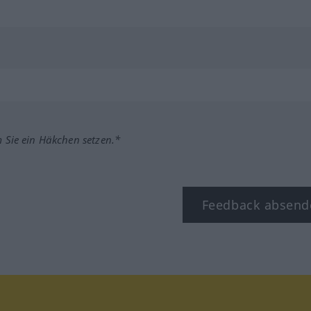
m Sie ein Häkchen setzen.*
Feedback absend