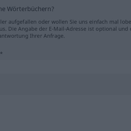
ine Wörterbüchern?
hler aufgefallen oder wollen Sie uns einfach mal lob
us. Die Angabe der E-Mail-Adresse ist optional und 
ntwortung Ihrer Anfrage.
?*