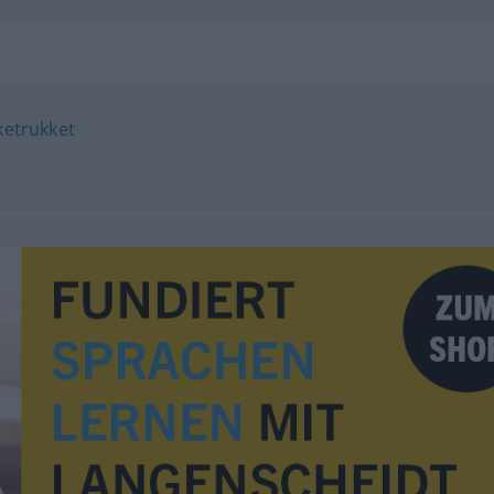
aketrukket