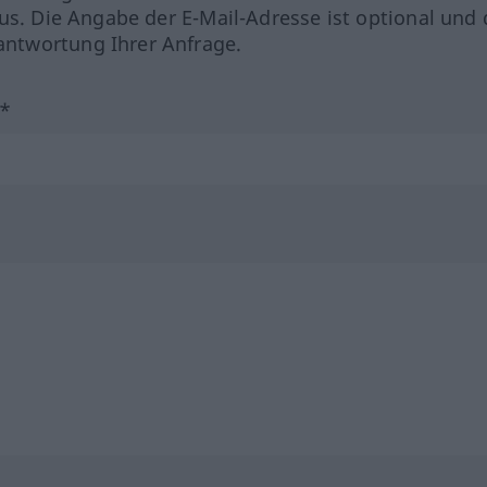
us. Die Angabe der E-Mail-Adresse ist optional und 
ntwortung Ihrer Anfrage.
?*