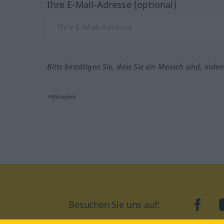
Ihre E-Mail-Adresse (optional)
Bitte bestätigen Sie, dass Sie ein Mensch sind, inde
*Pflichtfeld
Besuchen Sie uns auf:
faceb