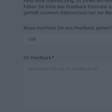
Fehlt eine Übersetzung, ist Ihnen ein Fe
Füllen Sie bitte das Feedback-Formular a
gemäß unserem Datenschutz nur zur Bea
Wozu möchten Sie uns Feedback geben
Ihr Feedback*