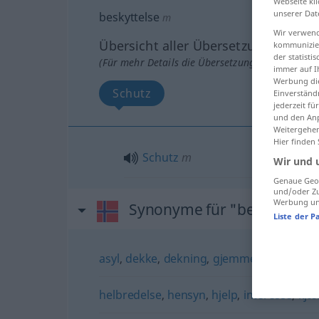
Webseite kli
unserer Dat
beskyttelse
m
Wir verwend
Übersicht aller Übersetzungen
kommunizier
der statist
(Für mehr Details die Übersetzung anklicken/an
immer auf I
Werbung die
Schutz
Einverständ
jederzeit f
und den Anp
Weitergehen
Hier finden
Schutz
m
Wir und 
Genaue Geol
und/oder Zu
Werbung und
Synonyme für "beskyttelse
Liste der P
asyl
,
dekke
,
dekning
,
gjemmested
,
le
,
ly
,
helbredelse
,
hensyn
,
hjelp
,
interesse
,
kjæ