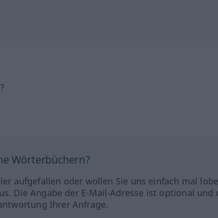
h?
ine Wörterbüchern?
hler aufgefallen oder wollen Sie uns einfach mal lob
us. Die Angabe der E-Mail-Adresse ist optional und 
ntwortung Ihrer Anfrage.