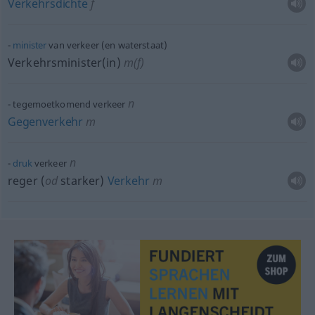
Verkehrsdichte
f
minister
van verkeer (en waterstaat)
Verkehrsminister(in)
m(f)
n
tegemoetkomend verkeer
Gegenverkehr
m
n
druk
verkeer
reger (
od
starker)
Verkehr
m