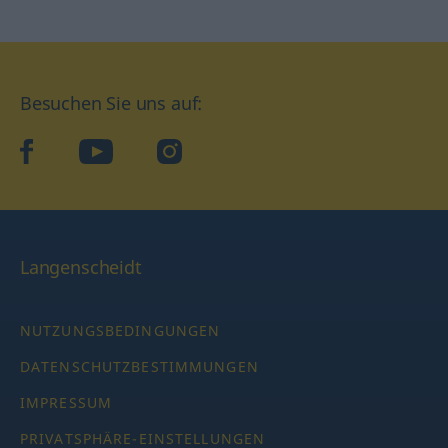
Besuchen Sie uns auf:
facebook
YouTube
Instagram
Langenscheidt
NUTZUNGSBEDINGUNGEN
DATENSCHUTZBESTIMMUNGEN
IMPRESSUM
PRIVATSPHÄRE-EINSTELLUNGEN