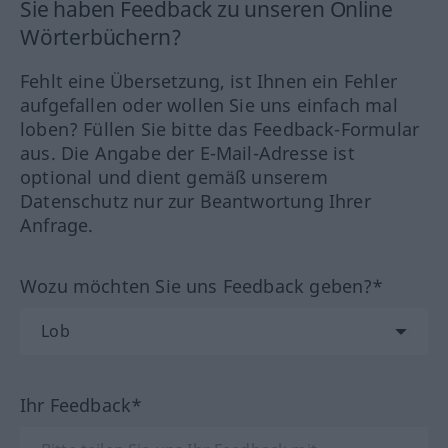
Sie haben Feedback zu unseren Online
Wörterbüchern?
Fehlt eine Übersetzung, ist Ihnen ein Fehler
aufgefallen oder wollen Sie uns einfach mal
loben? Füllen Sie bitte das Feedback-Formular
aus. Die Angabe der E-Mail-Adresse ist
optional und dient gemäß unserem
Datenschutz nur zur Beantwortung Ihrer
Anfrage.
Wozu möchten Sie uns Feedback geben?*
Ihr Feedback*