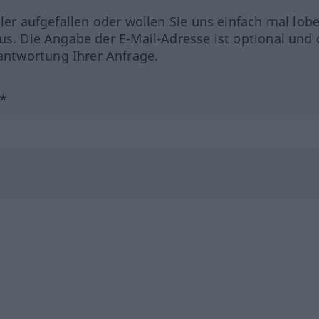
hler aufgefallen oder wollen Sie uns einfach mal lob
us. Die Angabe der E-Mail-Adresse ist optional und 
ntwortung Ihrer Anfrage.
?*