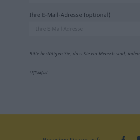
Ihre E-Mail-Adresse (optional)
Bitte bestätigen Sie, dass Sie ein Mensch sind, inde
*Pflichtfeld
Besuchen Sie uns auf:
faceb