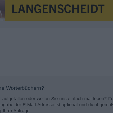
ne Wörterbüchern?
r aufgefallen oder wollen Sie uns einfach mal loben? Fü
Angabe der E-Mail-Adresse ist optional und dient gemä
 Ihrer Anfrage.