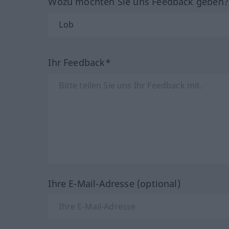
Wozu möchten Sie uns Feedback geben
Ihr Feedback*
Ihre E-Mail-Adresse (optional)