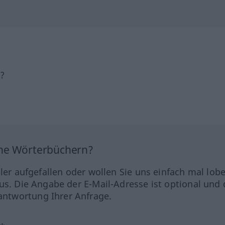
h?
ine Wörterbüchern?
hler aufgefallen oder wollen Sie uns einfach mal lob
us. Die Angabe der E-Mail-Adresse ist optional und 
ntwortung Ihrer Anfrage.