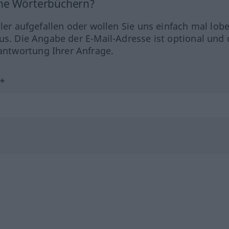
ine Wörterbüchern?
hler aufgefallen oder wollen Sie uns einfach mal lob
us. Die Angabe der E-Mail-Adresse ist optional und 
ntwortung Ihrer Anfrage.
?*