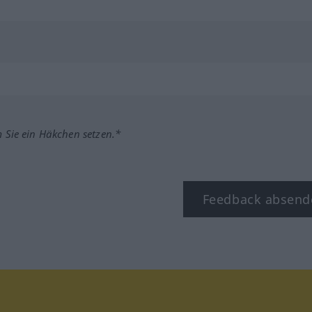
m Sie ein Häkchen setzen.*
Feedback absend