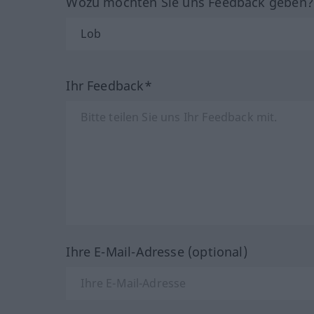
Wozu möchten Sie uns Feedback geben
Ihr Feedback*
Ihre E-Mail-Adresse (optional)