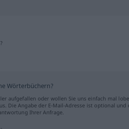
h?
ine Wörterbüchern?
hler aufgefallen oder wollen Sie uns einfach mal lob
us. Die Angabe der E-Mail-Adresse ist optional und 
ntwortung Ihrer Anfrage.