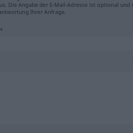
us. Die Angabe der E-Mail-Adresse ist optional und 
ntwortung Ihrer Anfrage.
?*