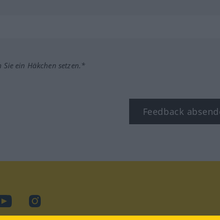
m Sie ein Häkchen setzen.*
Feedback absend
ook
YouTube
Instagram