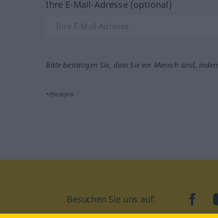
Ihre E-Mail-Adresse (optional)
Bitte bestätigen Sie, dass Sie ein Mensch sind, inde
*Pflichtfeld
Besuchen Sie uns auf:
faceb