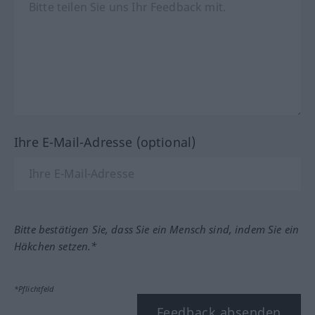
Ihre E-Mail-Adresse (optional)
Bitte bestätigen Sie, dass Sie ein Mensch sind, indem Sie ein
Häkchen setzen.*
*Pflichtfeld
Feedback absenden