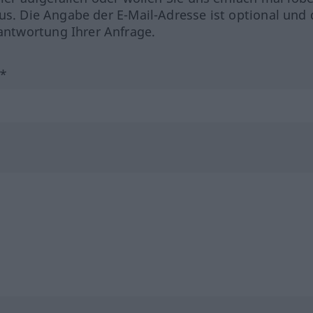
us. Die Angabe der E-Mail-Adresse ist optional und 
ntwortung Ihrer Anfrage.
?*