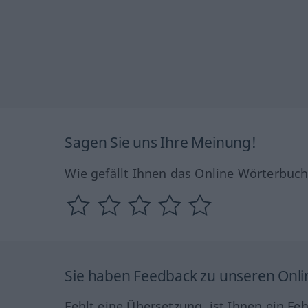
Sagen Sie uns Ihre Meinung!
Wie gefällt Ihnen das Online Wörterbuc
Sie haben Feedback zu unseren Onl
Fehlt eine Übersetzung, ist Ihnen ein Fe