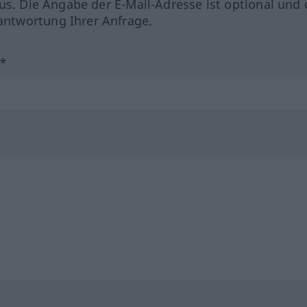
us. Die Angabe der E-Mail-Adresse ist optional und 
ntwortung Ihrer Anfrage.
?*