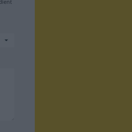
dient