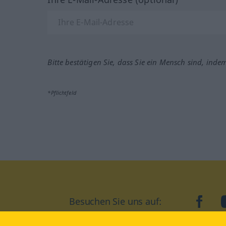
Bitte bestätigen Sie, dass Sie ein Mensch sind, inde
*Pflichtfeld
Besuchen Sie uns auf:
faceb