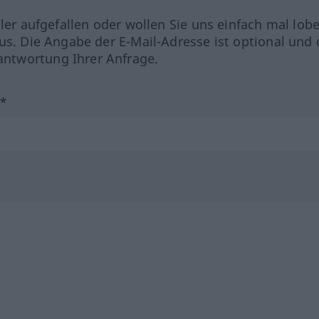
hler aufgefallen oder wollen Sie uns einfach mal lob
us. Die Angabe der E-Mail-Adresse ist optional und 
ntwortung Ihrer Anfrage.
?*