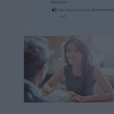
Beispiele
die
Verantwortung
übernehmen
)
AKK