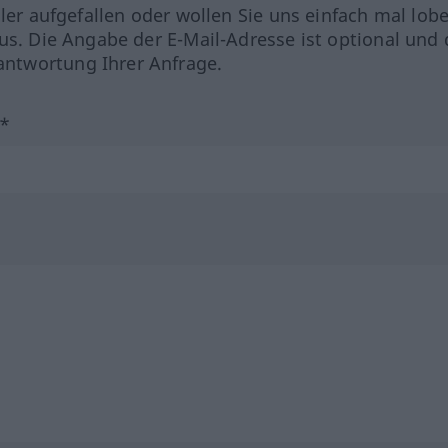
hler aufgefallen oder wollen Sie uns einfach mal lob
us. Die Angabe der E-Mail-Adresse ist optional und 
ntwortung Ihrer Anfrage.
?*