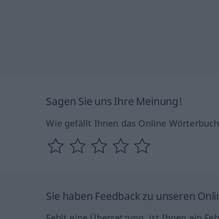
Sagen Sie uns Ihre Meinung!
Wie gefällt Ihnen das Online Wörterbuc
Sie haben Feedback zu unseren Onl
Fehlt eine Übersetzung, ist Ihnen ein Fe