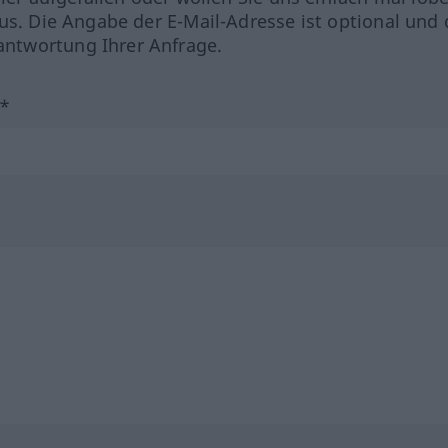
us. Die Angabe der E-Mail-Adresse ist optional und 
ntwortung Ihrer Anfrage.
?*