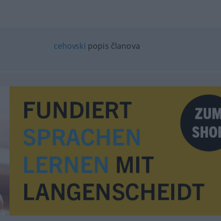
cehovski
popis članova