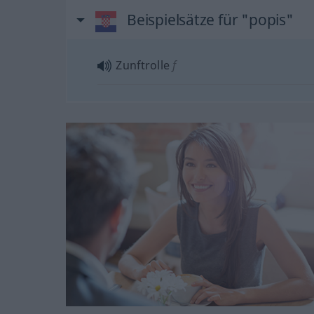
Beispielsätze für "popis"
Zunftrolle
f