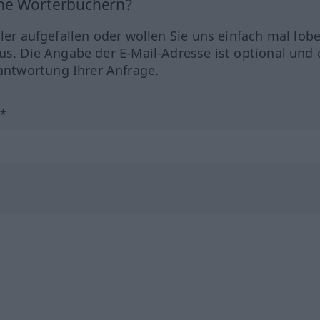
ine Wörterbüchern?
hler aufgefallen oder wollen Sie uns einfach mal lob
us. Die Angabe der E-Mail-Adresse ist optional und 
ntwortung Ihrer Anfrage.
?*