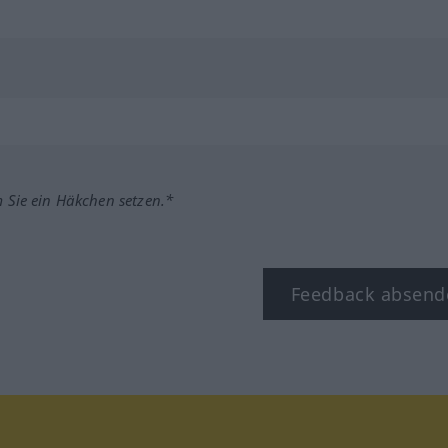
m Sie ein Häkchen setzen.*
Feedback absend