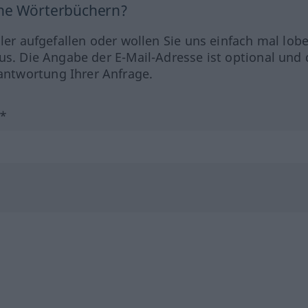
ine Wörterbüchern?
hler aufgefallen oder wollen Sie uns einfach mal lob
us. Die Angabe der E-Mail-Adresse ist optional und 
ntwortung Ihrer Anfrage.
?*