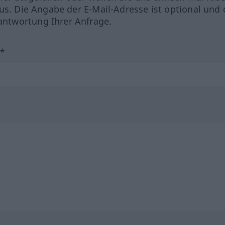
us. Die Angabe der E-Mail-Adresse ist optional und 
ntwortung Ihrer Anfrage.
?*