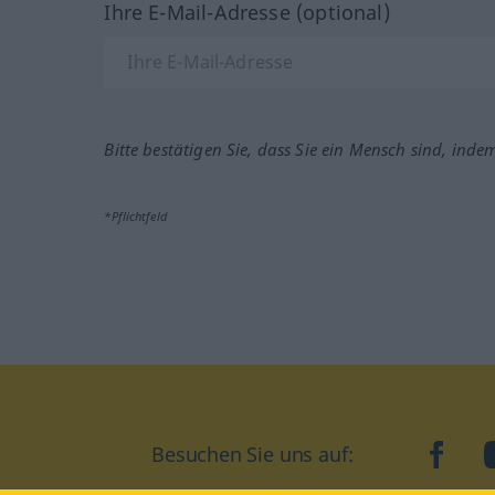
Ihre E-Mail-Adresse (optional)
Bitte bestätigen Sie, dass Sie ein Mensch sind, inde
*Pflichtfeld
Besuchen Sie uns auf:
faceb