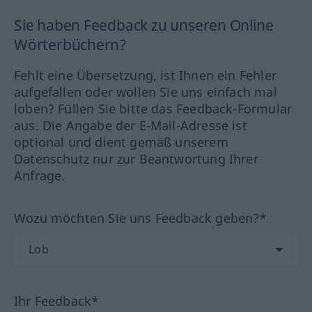
Sie haben Feedback zu unseren Online
Wörterbüchern?
Fehlt eine Übersetzung, ist Ihnen ein Fehler
aufgefallen oder wollen Sie uns einfach mal
loben? Füllen Sie bitte das Feedback-Formular
aus. Die Angabe der E-Mail-Adresse ist
optional und dient gemäß unserem
Datenschutz nur zur Beantwortung Ihrer
Anfrage.
Wozu möchten Sie uns Feedback geben?*
Ihr Feedback*