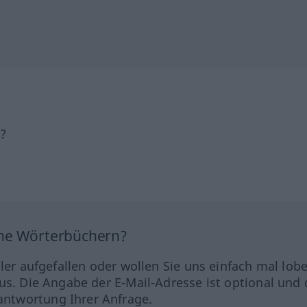
h?
ine Wörterbüchern?
hler aufgefallen oder wollen Sie uns einfach mal lob
us. Die Angabe der E-Mail-Adresse ist optional und 
ntwortung Ihrer Anfrage.