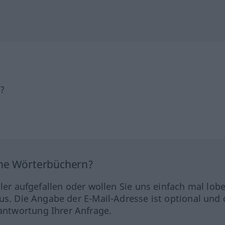
h?
ine Wörterbüchern?
hler aufgefallen oder wollen Sie uns einfach mal lob
us. Die Angabe der E-Mail-Adresse ist optional und 
ntwortung Ihrer Anfrage.