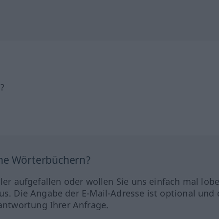
h?
ine Wörterbüchern?
hler aufgefallen oder wollen Sie uns einfach mal lob
us. Die Angabe der E-Mail-Adresse ist optional und 
ntwortung Ihrer Anfrage.