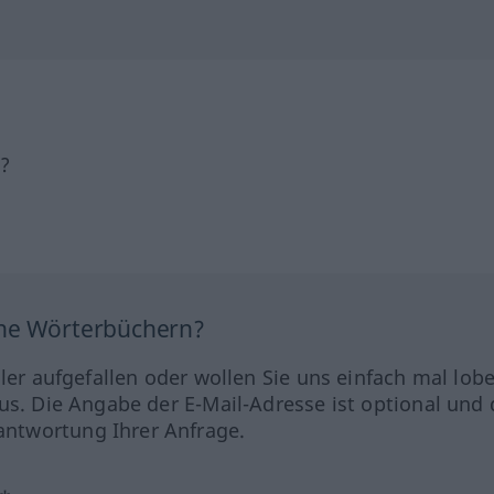
h?
ine Wörterbüchern?
hler aufgefallen oder wollen Sie uns einfach mal lob
us. Die Angabe der E-Mail-Adresse ist optional und 
ntwortung Ihrer Anfrage.