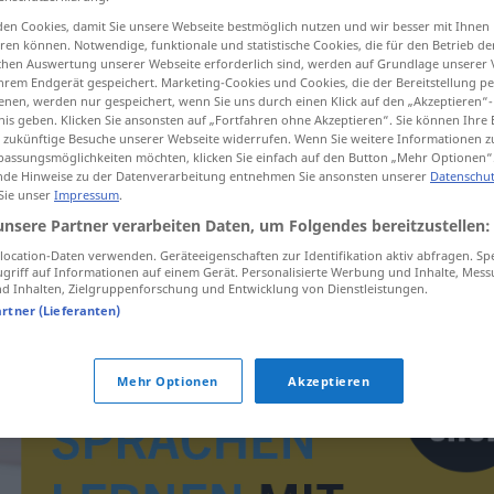
en Cookies, damit Sie unsere Webseite bestmöglich nutzen und wir besser mit Ihnen
en können. Notwendige, funktionale und statistische Cookies, die für den Betrieb d
ischen Auswertung unserer Webseite erforderlich sind, werden auf Grundlage unserer
hrem Endgerät gespeichert. Marketing-Cookies und Cookies, die der Bereitstellung per
tippen)
nen, werden nur gespeichert, wenn Sie uns durch einen Klick auf den „Akzeptieren“-
nis geben. Klicken Sie ansonsten auf „Fortfahren ohne Akzeptieren“. Sie können Ihre 
ür zukünftige Besuche unserer Webseite widerrufen. Wenn Sie weitere Informationen 
assungsmöglichkeiten möchten, klicken Sie einfach auf den Button „Mehr Optionen“
de Hinweise zu der Datenverarbeitung entnehmen Sie ansonsten unserer
Datenschut
 Sie unser
Impressum
.
unsere Partner verarbeiten Daten, um Folgendes bereitzustellen:
egzaktan
ocation-Daten verwenden. Geräteeigenschaften zur Identifikation aktiv abfragen. Sp
griff auf Informationen auf einem Gerät. Personalisierte Werbung und Inhalte, Mes
 Inhalten, Zielgruppenforschung und Entwicklung von Dienstleistungen.
artner (Lieferanten)
Mehr Optionen
Akzeptieren