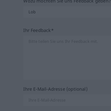
Wozu möchten Sie uns Feedback geben
Ihr Feedback*
Ihre E-Mail-Adresse (optional)