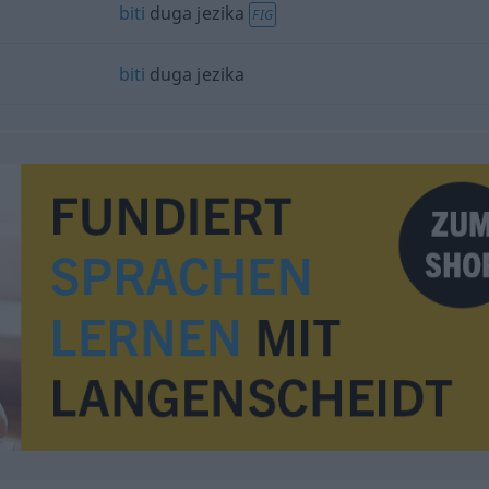
biti
duga jezika
FIG
biti
duga jezika