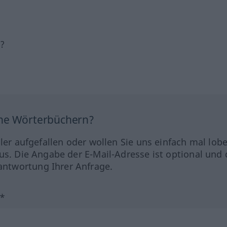
h?
ine Wörterbüchern?
hler aufgefallen oder wollen Sie uns einfach mal lob
us. Die Angabe der E-Mail-Adresse ist optional und 
ntwortung Ihrer Anfrage.
?*