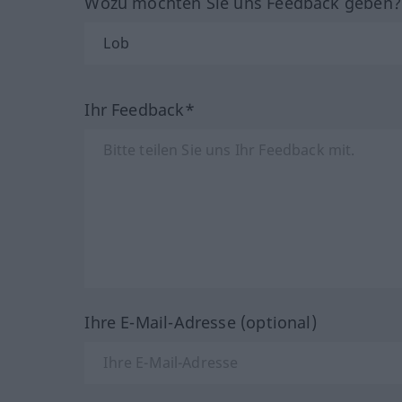
Wozu möchten Sie uns Feedback geben
Ihr Feedback*
Ihre E-Mail-Adresse (optional)