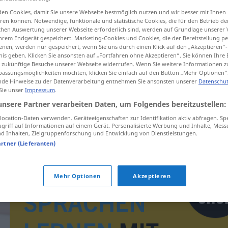
en Cookies, damit Sie unsere Webseite bestmöglich nutzen und wir besser mit Ihnen
en können. Notwendige, funktionale und statistische Cookies, die für den Betrieb d
ischen Auswertung unserer Webseite erforderlich sind, werden auf Grundlage unserer
hrem Endgerät gespeichert. Marketing-Cookies und Cookies, die der Bereitstellung per
tippen)
nen, werden nur gespeichert, wenn Sie uns durch einen Klick auf den „Akzeptieren“-
nis geben. Klicken Sie ansonsten auf „Fortfahren ohne Akzeptieren“. Sie können Ihre 
ür zukünftige Besuche unserer Webseite widerrufen. Wenn Sie weitere Informationen 
assungsmöglichkeiten möchten, klicken Sie einfach auf den Button „Mehr Optionen“
de Hinweise zu der Datenverarbeitung entnehmen Sie ansonsten unserer
Datenschut
 Sie unser
Impressum
.
unsere Partner verarbeiten Daten, um Folgendes bereitzustellen:
bubriti
ocation-Daten verwenden. Geräteeigenschaften zur Identifikation aktiv abfragen. Sp
griff auf Informationen auf einem Gerät. Personalisierte Werbung und Inhalte, Mes
 Inhalten, Zielgruppenforschung und Entwicklung von Dienstleistungen.
artner (Lieferanten)
Mehr Optionen
Akzeptieren