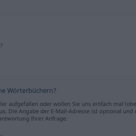
h?
ine Wörterbüchern?
hler aufgefallen oder wollen Sie uns einfach mal lob
us. Die Angabe der E-Mail-Adresse ist optional und 
ntwortung Ihrer Anfrage.