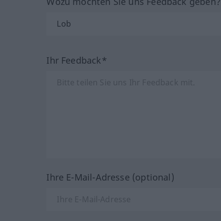
Wozu möchten Sie uns Feedback geben
Ihr Feedback*
Ihre E-Mail-Adresse (optional)