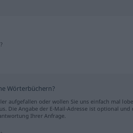
h?
ine Wörterbüchern?
hler aufgefallen oder wollen Sie uns einfach mal lob
us. Die Angabe der E-Mail-Adresse ist optional und 
ntwortung Ihrer Anfrage.