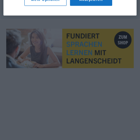
schnelle
Auffassungsgabe
haben