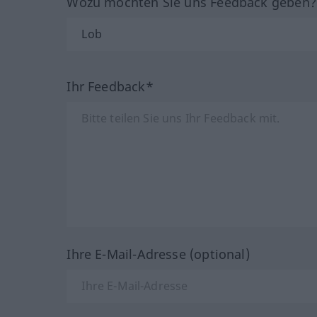
Wozu möchten Sie uns Feedback geben
Ihr Feedback*
Ihre E-Mail-Adresse (optional)