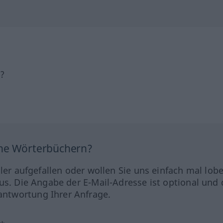
h?
ine Wörterbüchern?
hler aufgefallen oder wollen Sie uns einfach mal lob
us. Die Angabe der E-Mail-Adresse ist optional und 
ntwortung Ihrer Anfrage.