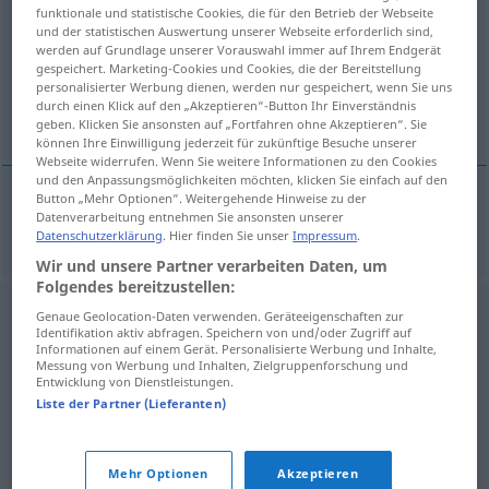
funktionale und statistische Cookies, die für den Betrieb der Webseite
und der statistischen Auswertung unserer Webseite erforderlich sind,
Übersicht aller Übersetzungen
werden auf Grundlage unserer Vorauswahl immer auf Ihrem Endgerät
(Für mehr Details die Übersetzung anklicken/antippen)
gespeichert. Marketing-Cookies und Cookies, die der Bereitstellung
personalisierter Werbung dienen, werden nur gespeichert, wenn Sie uns
durch einen Klick auf den „Akzeptieren“-Button Ihr Einverständnis
Brasilien
geben. Klicken Sie ansonsten auf „Fortfahren ohne Akzeptieren“. Sie
können Ihre Einwilligung jederzeit für zukünftige Besuche unserer
Webseite widerrufen. Wenn Sie weitere Informationen zu den Cookies
und den Anpassungsmöglichkeiten möchten, klicken Sie einfach auf den
Button „Mehr Optionen“. Weitergehende Hinweise zu der
Datenverarbeitung entnehmen Sie ansonsten unserer
Brasilien
n
Brazil(ija)
Datenschutzerklärung
. Hier finden Sie unser
Impressum
.
Wir und unsere Partner verarbeiten Daten, um
Folgendes bereitzustellen:
Genaue Geolocation-Daten verwenden. Geräteeigenschaften zur
Identifikation aktiv abfragen. Speichern von und/oder Zugriff auf
Informationen auf einem Gerät. Personalisierte Werbung und Inhalte,
Messung von Werbung und Inhalten, Zielgruppenforschung und
Entwicklung von Dienstleistungen.
Liste der Partner (Lieferanten)
Mehr Optionen
Akzeptieren