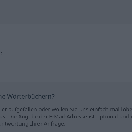
h?
ine Wörterbüchern?
hler aufgefallen oder wollen Sie uns einfach mal lob
us. Die Angabe der E-Mail-Adresse ist optional und 
ntwortung Ihrer Anfrage.