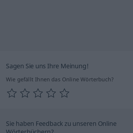
Sagen Sie uns Ihre Meinung!
Wie gefällt Ihnen das Online Wörterbuch?
Sie haben Feedback zu unseren Online
Wörterbüchern?