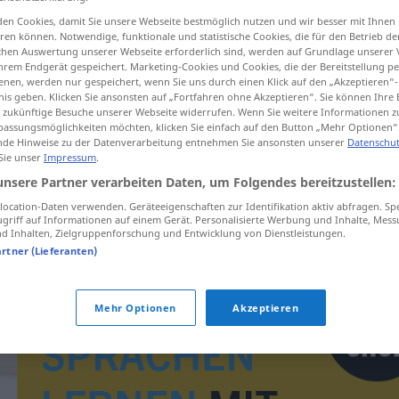
en Cookies, damit Sie unsere Webseite bestmöglich nutzen und wir besser mit Ihnen
en können. Notwendige, funktionale und statistische Cookies, die für den Betrieb d
ischen Auswertung unserer Webseite erforderlich sind, werden auf Grundlage unserer
hrem Endgerät gespeichert. Marketing-Cookies und Cookies, die der Bereitstellung per
tippen)
nen, werden nur gespeichert, wenn Sie uns durch einen Klick auf den „Akzeptieren“-
nis geben. Klicken Sie ansonsten auf „Fortfahren ohne Akzeptieren“. Sie können Ihre 
ür zukünftige Besuche unserer Webseite widerrufen. Wenn Sie weitere Informationen 
assungsmöglichkeiten möchten, klicken Sie einfach auf den Button „Mehr Optionen“
de Hinweise zu der Datenverarbeitung entnehmen Sie ansonsten unserer
Datenschut
 Sie unser
Impressum
.
unsere Partner verarbeiten Daten, um Folgendes bereitzustellen:
bestijalan
ocation-Daten verwenden. Geräteeigenschaften zur Identifikation aktiv abfragen. Sp
griff auf Informationen auf einem Gerät. Personalisierte Werbung und Inhalte, Mes
 Inhalten, Zielgruppenforschung und Entwicklung von Dienstleistungen.
artner (Lieferanten)
Mehr Optionen
Akzeptieren