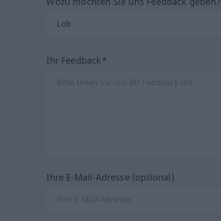
Wozu möchten Sie uns Feedback geben
Ihr Feedback*
Ihre E-Mail-Adresse (optional)