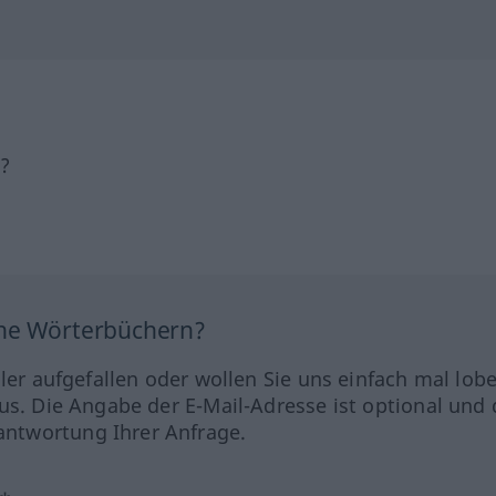
h?
ine Wörterbüchern?
hler aufgefallen oder wollen Sie uns einfach mal lob
us. Die Angabe der E-Mail-Adresse ist optional und 
ntwortung Ihrer Anfrage.