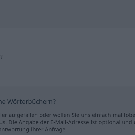
h?
ine Wörterbüchern?
hler aufgefallen oder wollen Sie uns einfach mal lob
us. Die Angabe der E-Mail-Adresse ist optional und 
ntwortung Ihrer Anfrage.