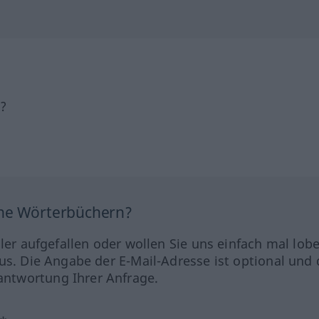
h?
ine Wörterbüchern?
hler aufgefallen oder wollen Sie uns einfach mal lob
us. Die Angabe der E-Mail-Adresse ist optional und 
ntwortung Ihrer Anfrage.