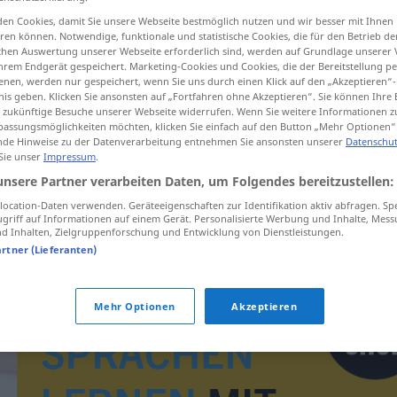
en Cookies, damit Sie unsere Webseite bestmöglich nutzen und wir besser mit Ihnen
en können. Notwendige, funktionale und statistische Cookies, die für den Betrieb d
ischen Auswertung unserer Webseite erforderlich sind, werden auf Grundlage unserer
hrem Endgerät gespeichert. Marketing-Cookies und Cookies, die der Bereitstellung per
tippen)
nen, werden nur gespeichert, wenn Sie uns durch einen Klick auf den „Akzeptieren“-
nis geben. Klicken Sie ansonsten auf „Fortfahren ohne Akzeptieren“. Sie können Ihre 
ür zukünftige Besuche unserer Webseite widerrufen. Wenn Sie weitere Informationen 
assungsmöglichkeiten möchten, klicken Sie einfach auf den Button „Mehr Optionen“
de Hinweise zu der Datenverarbeitung entnehmen Sie ansonsten unserer
Datenschut
 Sie unser
Impressum
.
unsere Partner verarbeiten Daten, um Folgendes bereitzustellen:
bager
ocation-Daten verwenden. Geräteeigenschaften zur Identifikation aktiv abfragen. Sp
griff auf Informationen auf einem Gerät. Personalisierte Werbung und Inhalte, Mes
 Inhalten, Zielgruppenforschung und Entwicklung von Dienstleistungen.
artner (Lieferanten)
Mehr Optionen
Akzeptieren