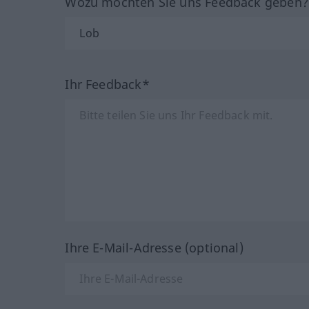
Wozu möchten Sie uns Feedback geben
Ihr Feedback*
Ihre E-Mail-Adresse (optional)