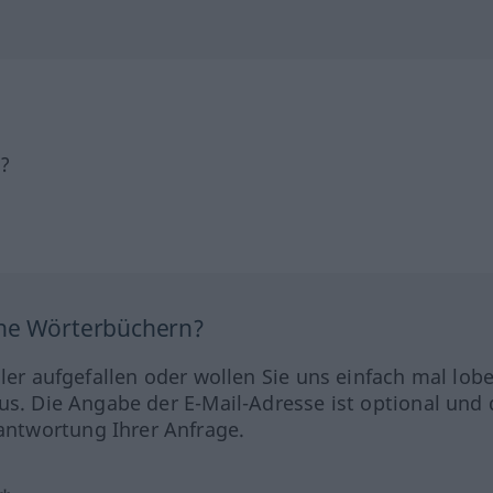
h?
ine Wörterbüchern?
hler aufgefallen oder wollen Sie uns einfach mal lob
us. Die Angabe der E-Mail-Adresse ist optional und 
ntwortung Ihrer Anfrage.