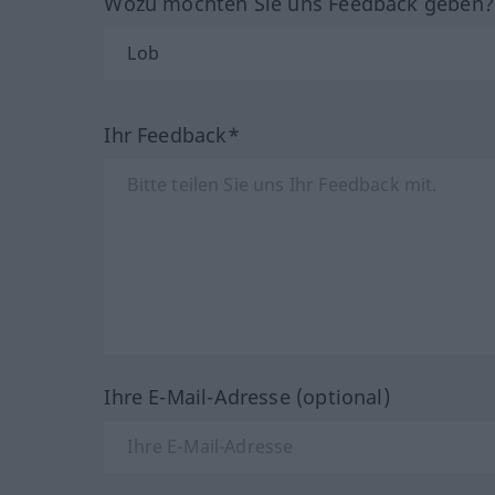
Wozu möchten Sie uns Feedback geben
Ihr Feedback*
Ihre E-Mail-Adresse (optional)