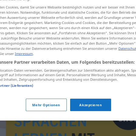
en Cookies, damit Sie unsere Webseite bestmöglich nutzen und wir besser mit Ihnen
en können. Notwendige, funktionale und statistische Cookies, die für den Betrieb d
ischen Auswertung unserer Webseite erforderlich sind, werden auf Grundlage unserer
hrem Endgerät gespeichert. Marketing-Cookies und Cookies, die der Bereitstellung per
tippen)
nen, werden nur gespeichert, wenn Sie uns durch einen Klick auf den „Akzeptieren“-
nis geben. Klicken Sie ansonsten auf „Fortfahren ohne Akzeptieren“. Sie können Ihre 
ür zukünftige Besuche unserer Webseite widerrufen. Wenn Sie weitere Informationen 
assungsmöglichkeiten möchten, klicken Sie einfach auf den Button „Mehr Optionen“
de Hinweise zu der Datenverarbeitung entnehmen Sie ansonsten unserer
Datenschut
 Sie unser
Impressum
.
unsere Partner verarbeiten Daten, um Folgendes bereitzustellen:
bacil
ocation-Daten verwenden. Geräteeigenschaften zur Identifikation aktiv abfragen. Sp
griff auf Informationen auf einem Gerät. Personalisierte Werbung und Inhalte, Mes
 Inhalten, Zielgruppenforschung und Entwicklung von Dienstleistungen.
artner (Lieferanten)
Mehr Optionen
Akzeptieren