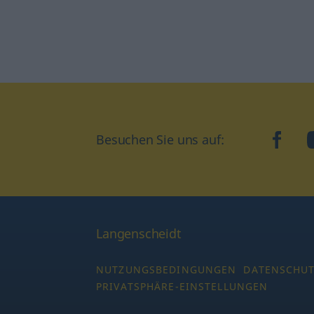
Besuchen Sie uns auf:
faceb
Langenscheidt
NUTZUNGSBEDINGUNGEN
DATENSCHU
PRIVATSPHÄRE-EINSTELLUNGEN