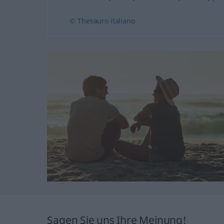
© Thesauro italiano
Sagen Sie uns Ihre Meinung!