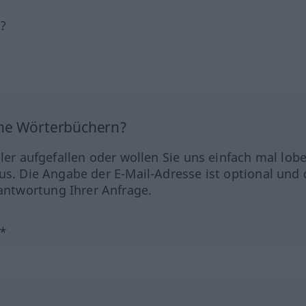
h?
ine Wörterbüchern?
hler aufgefallen oder wollen Sie uns einfach mal lob
us. Die Angabe der E-Mail-Adresse ist optional und 
ntwortung Ihrer Anfrage.
?*