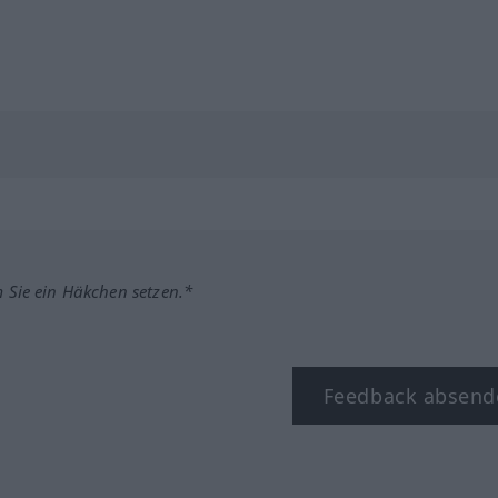
m Sie ein Häkchen setzen.*
Feedback absend