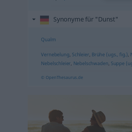
Synonyme für "Dunst"
Qualm
Vernebelung
,
Schleier
,
Brühe (ugs., fig.)
,
Nebelschleier
,
Nebelschwaden
,
Suppe (ugs
© OpenThesaurus.de