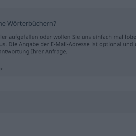
ine Wörterbüchern?
hler aufgefallen oder wollen Sie uns einfach mal lob
us. Die Angabe der E-Mail-Adresse ist optional und 
ntwortung Ihrer Anfrage.
?*