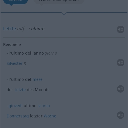
Letzte
m/f
ultimo
Beispiele
l’ultimo dell’anno
giorno
n
Silvester
l’ultimo del
mese
der
Letzte
des Monats
giovedì
ultimo
scorso
Donnerstag
letzter
Woche