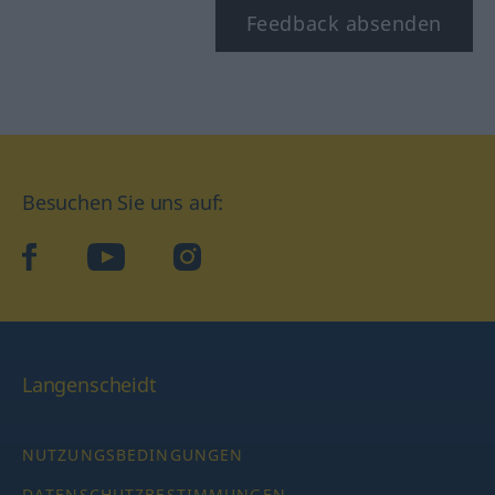
Feedback absenden
Besuchen Sie uns auf:
facebook
YouTube
Instagram
Langenscheidt
NUTZUNGSBEDINGUNGEN
DATENSCHUTZBESTIMMUNGEN