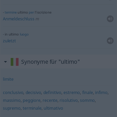
termine
ultimo
per
l’iscrizione
Anmeldeschluss
m
in ultimo
luogo
zuletzt
Synonyme für "ultimo"
limite
conclusivo
,
decisivo
,
definitivo
,
estremo
,
finale
,
infimo
,
massimo
,
peggiore
,
recente
,
risolutivo
,
sommo
,
supremo
,
terminale
,
ultimativo