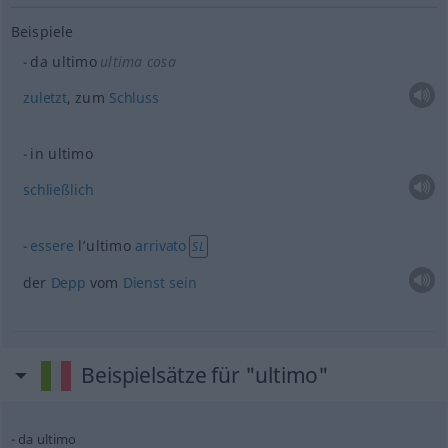
Beispiele
da ultimo
ultima cosa
zuletzt
, zum
Schluss
in ultimo
schließlich
essere
l’ultimo
arrivato
SL
der
Depp
vom
Dienst
sein
Beispielsätze für "ultimo"
da ultimo