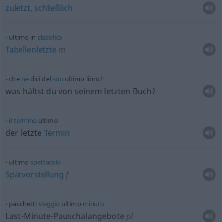
zuletzt
,
schließlich
ultimo in
classifica
Tabellenletzte
m
che
ne
dici del
suo
ultimo libro?
was hältst du von seinem letzten Buch?
il
termine
ultimo
der letzte
Termin
ultimo
spettacolo
Spätvorstellung
f
pacchetti
viaggio
ultimo
minuto
Last-Minute-Pauschalangebote
pl