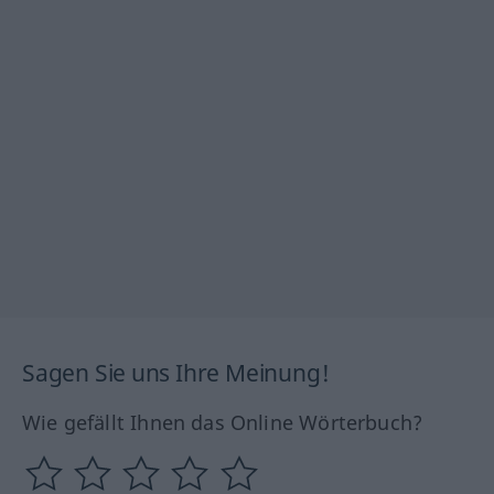
Sagen Sie uns Ihre Meinung!
Wie gefällt Ihnen das Online Wörterbuch?