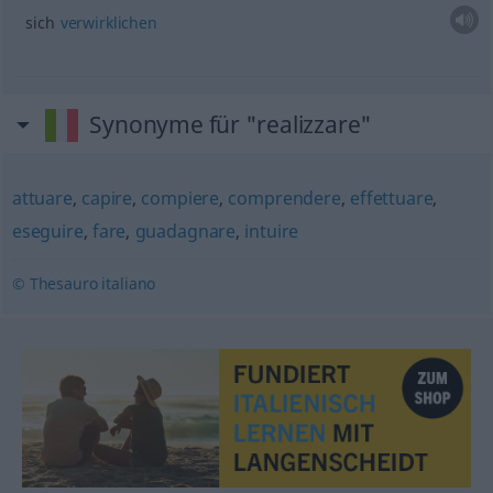
sich
verwirklichen
Synonyme für "realizzare"
attuare
,
capire
,
compiere
,
comprendere
,
effettuare
,
eseguire
,
fare
,
guadagnare
,
intuire
© Thesauro italiano