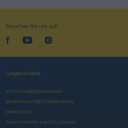
Besuchen Sie uns auf:
facebook
YouTube
Instagram
Langenscheidt
NUTZUNGSBEDINGUNGEN
DATENSCHUTZBESTIMMUNGEN
IMPRESSUM
PRIVATSPHÄRE-EINSTELLUNGEN