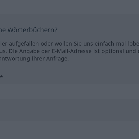
ine Wörterbüchern?
hler aufgefallen oder wollen Sie uns einfach mal lob
us. Die Angabe der E-Mail-Adresse ist optional und 
ntwortung Ihrer Anfrage.
?*