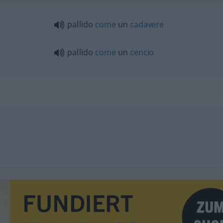
pallido
come
un
cadavere
pallido
come
un
cencio