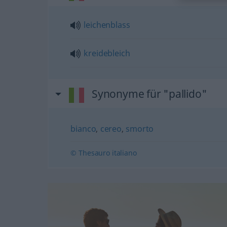
leichenblass
kreidebleich
Synonyme für "pallido"
bianco
,
cereo
,
smorto
© Thesauro italiano